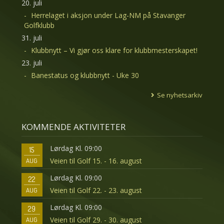
20. juli
Herrelaget i aksjon under Lag-NM på Stavanger
Golfklubb
31. juli
Klubbnytt – Vi gjør oss klare for klubbmesterskapet!
23. juli
Banestatus og klubbnytt - Uke 30
Se nyhetsarkiv
KOMMENDE AKTIVITETER
Lørdag Kl. 09:00
15
Veien til Golf 15. - 16. august
AUG
Lørdag Kl. 09:00
22
Veien til Golf 22. - 23. august
AUG
Lørdag Kl. 09:00
29
Veien til Golf 29. - 30. august
AUG