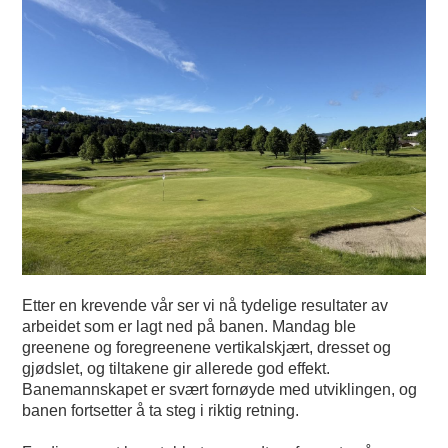
Etter en krevende vår ser vi nå tydelige resultater av
arbeidet som er lagt ned på banen. Mandag ble
greenene og foregreenene vertikalskjært, dresset og
gjødslet, og tiltakene gir allerede god effekt.
Banemannskapet er svært fornøyde med utviklingen, og
banen fortsetter å ta steg i riktig retning.