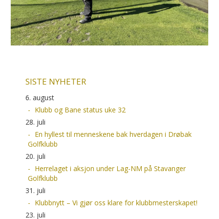
SISTE NYHETER
6. august
Klubb og Bane status uke 32
28. juli
En hyllest til menneskene bak hverdagen i Drøbak
Golfklubb
20. juli
Herrelaget i aksjon under Lag-NM på Stavanger
Golfklubb
31. juli
Klubbnytt – Vi gjør oss klare for klubbmesterskapet!
23. juli