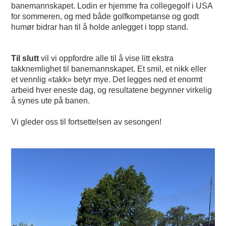
banemannskapet. Lodin er hjemme fra collegegolf i USA
for sommeren, og med både golfkompetanse og godt
humør bidrar han til å holde anlegget i topp stand.
Til slutt
vil vi oppfordre alle til å vise litt ekstra
takknemlighet til banemannskapet. Et smil, et nikk eller
et vennlig «takk» betyr mye. Det legges ned et enormt
arbeid hver eneste dag, og resultatene begynner virkelig
å synes ute på banen.
Vi gleder oss til fortsettelsen av sesongen!