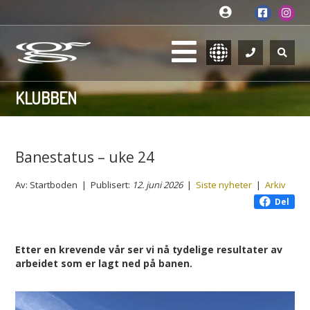
KLUBBEN
Banestatus – uke 24
Av: Startboden | Publisert:
12. juni 2026
|
Siste nyheter
|
Arkiv
Del
Etter en krevende vår ser vi nå tydelige resultater av
arbeidet som er lagt ned på banen.