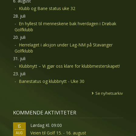
6. august
Klubb og Bane status uke 32
28. juli
En hyllest til menneskene bak hverdagen i Drøbak
Golfklubb
20. juli
Herrelaget i aksjon under Lag-NM på Stavanger
Golfklubb
31. juli
Klubbnytt – Vi gjør oss klare for klubbmesterskapet!
23. juli
Banestatus og klubbnytt - Uke 30
Se nyhetsarkiv
KOMMENDE AKTIVITETER
Lørdag Kl. 09:00
15
Veien til Golf 15. - 16. august
AUG