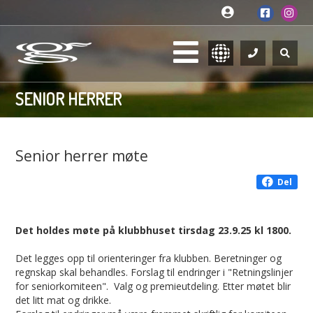
SENIOR HERRER
Senior herrer møte
Del
Det holdes møte på klubbhuset tirsdag 23.9.25 kl 1800.
Det legges opp til orienteringer fra klubben. Beretninger og
regnskap skal behandles. Forslag til endringer i "Retningslinjer
for seniorkomiteen". Valg og premieutdeling. Etter møtet blir
det litt mat og drikke.