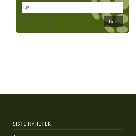
Glemt passord?
SISTE NYHETER