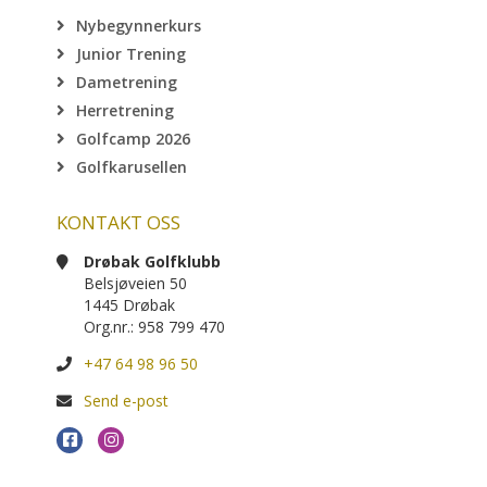
Nybegynnerkurs
Junior Trening
Dametrening
Herretrening
Golfcamp 2026
Golfkarusellen
KONTAKT OSS
Drøbak Golfklubb
Belsjøveien 50
1445 Drøbak
Org.nr.: 958 799 470
+47 64 98 96 50
Send e-post