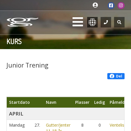
KURS
Junior Trening
Del
Startdato
Navn
Plasser
Ledig
Påmeldin
APRIL
Mandag
27.
Gutter/Jenter
8
0
Venteliste
11-18 år