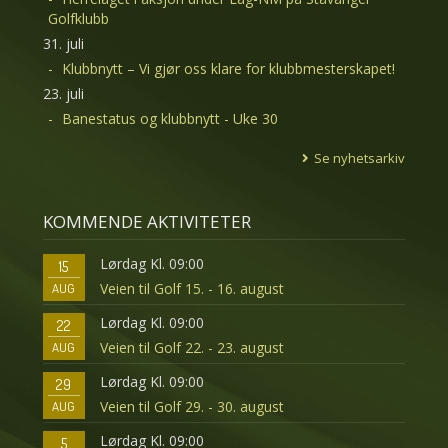
Golfklubb
31. juli
Klubbnytt – Vi gjør oss klare for klubbmesterskapet!
23. juli
Banestatus og klubbnytt - Uke 30
Se nyhetsarkiv
KOMMENDE AKTIVITETER
Lørdag Kl. 09:00
15
Veien til Golf 15. - 16. august
AUG
Lørdag Kl. 09:00
22
Veien til Golf 22. - 23. august
AUG
Lørdag Kl. 09:00
29
Veien til Golf 29. - 30. august
AUG
Lørdag Kl. 09:00
5