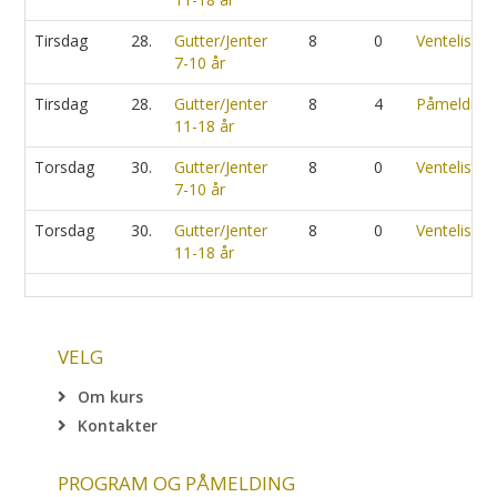
Tirsdag
28.
Gutter/Jenter
8
0
Venteliste
7-10 år
Tirsdag
28.
Gutter/Jenter
8
4
Påmelding
11-18 år
Torsdag
30.
Gutter/Jenter
8
0
Venteliste
7-10 år
Torsdag
30.
Gutter/Jenter
8
0
Venteliste
11-18 år
VELG
Om kurs
Kontakter
PROGRAM OG PÅMELDING