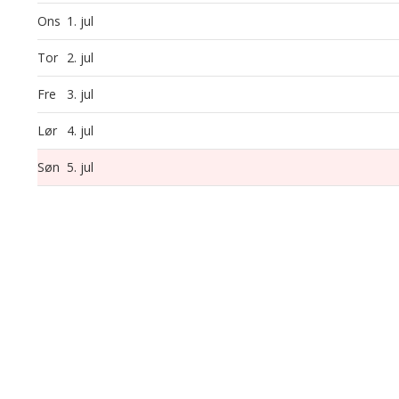
Ons
1. jul
Tor
2. jul
Fre
3. jul
Lør
4. jul
Søn
5. jul