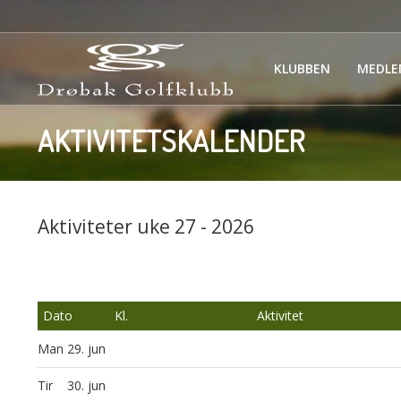
KLUBBEN
MEDLE
AKTIVITETSKALENDER
Aktiviteter uke 27 - 2026
Dato
Kl.
Aktivitet
Man
29. jun
Tir
30. jun