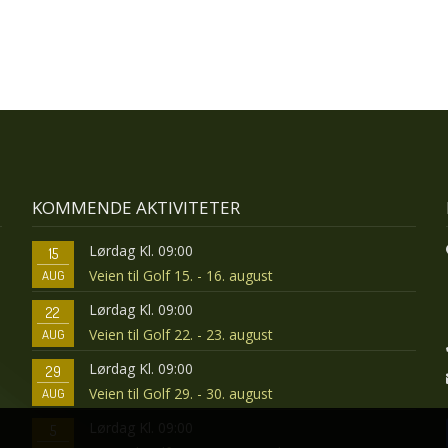
KOMMENDE AKTIVITETER
Lørdag Kl. 09:00
15
Veien til Golf 15. - 16. august
AUG
Lørdag Kl. 09:00
22
Veien til Golf 22. - 23. august
AUG
Lørdag Kl. 09:00
29
Veien til Golf 29. - 30. august
AUG
Lørdag Kl. 09:00
5