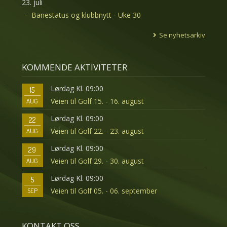
23. juli
Banestatus og klubbnytt - Uke 30
Se nyhetsarkiv
KOMMENDE AKTIVITETER
Lørdag Kl. 09:00
15
Veien til Golf 15. - 16. august
AUG
Lørdag Kl. 09:00
22
Veien til Golf 22. - 23. august
AUG
Lørdag Kl. 09:00
29
Veien til Golf 29. - 30. august
AUG
Lørdag Kl. 09:00
5
Veien til Golf 05. - 06. september
SEP
KONTAKT OSS