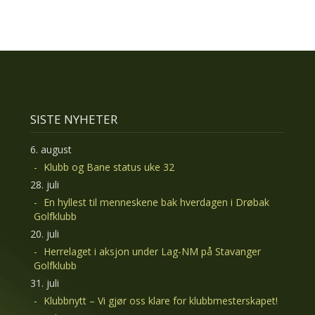
SISTE NYHETER
6. august
Klubb og Bane status uke 32
28. juli
En hyllest til menneskene bak hverdagen i Drøbak
Golfklubb
20. juli
Herrelaget i aksjon under Lag-NM på Stavanger
Golfklubb
31. juli
Klubbnytt – Vi gjør oss klare for klubbmesterskapet!