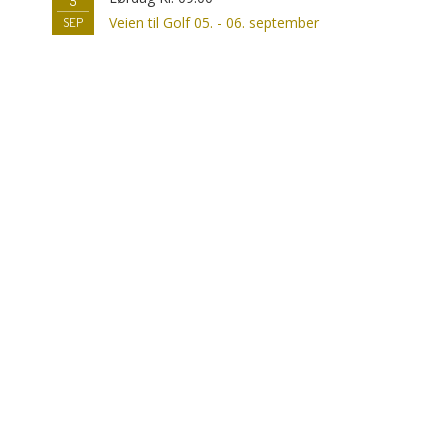
5
Veien til Golf 05. - 06. september
SEP