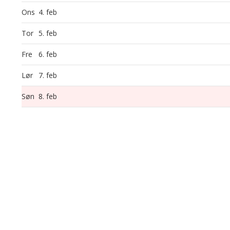
Ons
4. feb
Tor
5. feb
Fre
6. feb
Lør
7. feb
Søn
8. feb