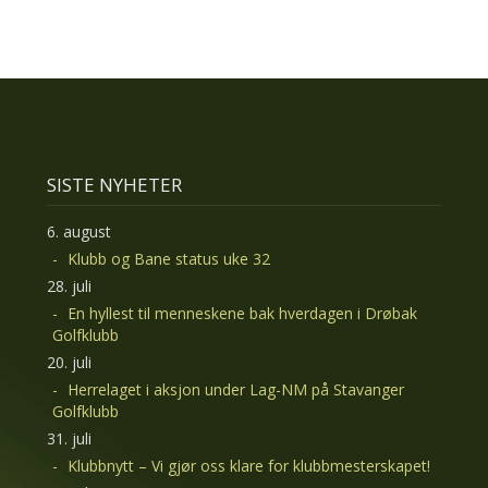
SISTE NYHETER
6. august
Klubb og Bane status uke 32
28. juli
En hyllest til menneskene bak hverdagen i Drøbak
Golfklubb
20. juli
Herrelaget i aksjon under Lag-NM på Stavanger
Golfklubb
31. juli
Klubbnytt – Vi gjør oss klare for klubbmesterskapet!