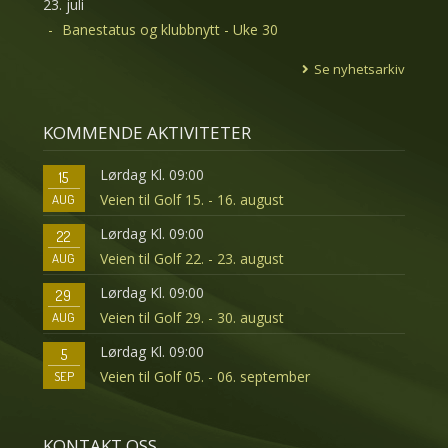
23. juli
Banestatus og klubbnytt - Uke 30
Se nyhetsarkiv
KOMMENDE AKTIVITETER
Lørdag Kl. 09:00
15
Veien til Golf 15. - 16. august
AUG
Lørdag Kl. 09:00
22
Veien til Golf 22. - 23. august
AUG
Lørdag Kl. 09:00
29
Veien til Golf 29. - 30. august
AUG
Lørdag Kl. 09:00
5
Veien til Golf 05. - 06. september
SEP
KONTAKT OSS