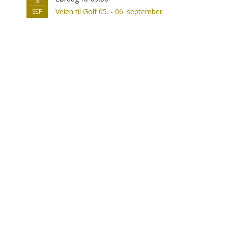
5
Veien til Golf 05. - 06. september
SEP