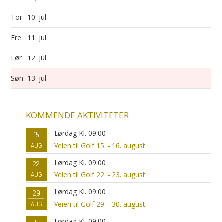
Tor
10. jul
Fre
11. jul
Lør
12. jul
Søn
13. jul
KOMMENDE AKTIVITETER
Lørdag Kl. 09:00
15
Veien til Golf 15. - 16. august
AUG
Lørdag Kl. 09:00
22
Veien til Golf 22. - 23. august
AUG
Lørdag Kl. 09:00
29
Veien til Golf 29. - 30. august
AUG
Lørdag Kl. 09:00