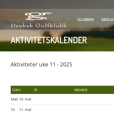
KLUBBEN
MEDLE
AKTIVITETSKALENDER
Aktiviteter uke 11 - 2025
Dato
Kl.
Aktivitet
Man
10. mar
Tir
11. mar