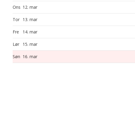
Ons
12. mar
Tor
13. mar
Fre
14. mar
Lør
15. mar
Søn
16. mar