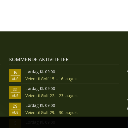
KOMMENDE AKTIVITETER
Lørdag Kl. 09:00
15
Veien til Golf 15. - 16. august
AUG
Lørdag Kl. 09:00
22
Veien til Golf 22. - 23. august
AUG
Lørdag Kl. 09:00
29
Veien til Golf 29. - 30. august
AUG
Lørdag Kl. 09:00
5