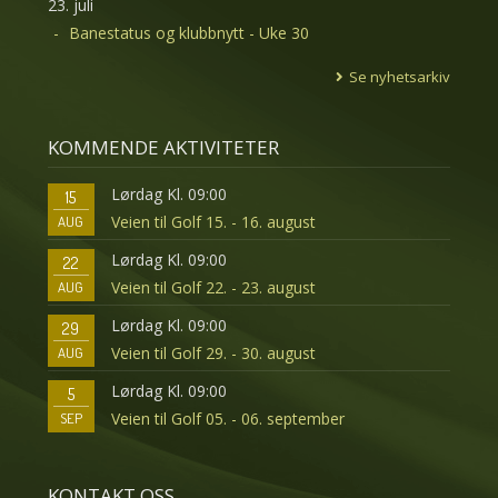
23. juli
Banestatus og klubbnytt - Uke 30
Se nyhetsarkiv
KOMMENDE AKTIVITETER
Lørdag Kl. 09:00
15
Veien til Golf 15. - 16. august
AUG
Lørdag Kl. 09:00
22
Veien til Golf 22. - 23. august
AUG
Lørdag Kl. 09:00
29
Veien til Golf 29. - 30. august
AUG
Lørdag Kl. 09:00
5
Veien til Golf 05. - 06. september
SEP
KONTAKT OSS