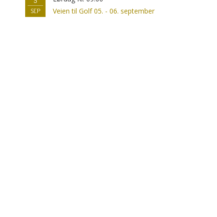
5
Veien til Golf 05. - 06. september
SEP