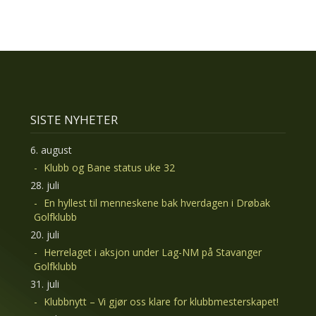
SISTE NYHETER
6. august
Klubb og Bane status uke 32
28. juli
En hyllest til menneskene bak hverdagen i Drøbak
Golfklubb
20. juli
Herrelaget i aksjon under Lag-NM på Stavanger
Golfklubb
31. juli
Klubbnytt – Vi gjør oss klare for klubbmesterskapet!