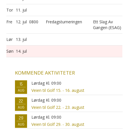
Tor
11. jul
Fre
12. jul
0800
Fredagsturneringen
Ett Slag Av
Gangen (ESAG)
Lør
13. jul
Søn
14. jul
KOMMENDE AKTIVITETER
Lørdag Kl. 09:00
15
Veien til Golf 15. - 16. august
AUG
Lørdag Kl. 09:00
22
Veien til Golf 22. - 23. august
AUG
Lørdag Kl. 09:00
29
Veien til Golf 29. - 30. august
AUG