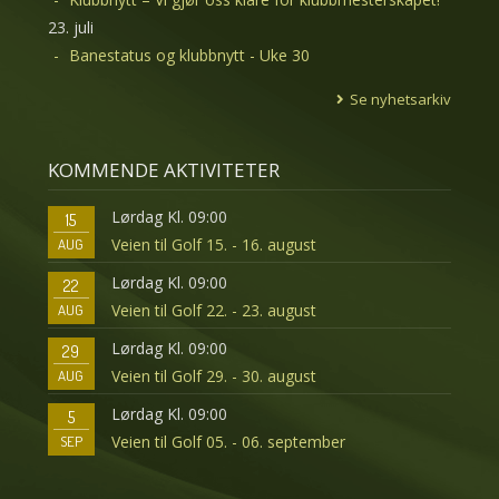
23. juli
Banestatus og klubbnytt - Uke 30
Se nyhetsarkiv
KOMMENDE AKTIVITETER
Lørdag Kl. 09:00
15
Veien til Golf 15. - 16. august
AUG
Lørdag Kl. 09:00
22
Veien til Golf 22. - 23. august
AUG
Lørdag Kl. 09:00
29
Veien til Golf 29. - 30. august
AUG
Lørdag Kl. 09:00
5
Veien til Golf 05. - 06. september
SEP