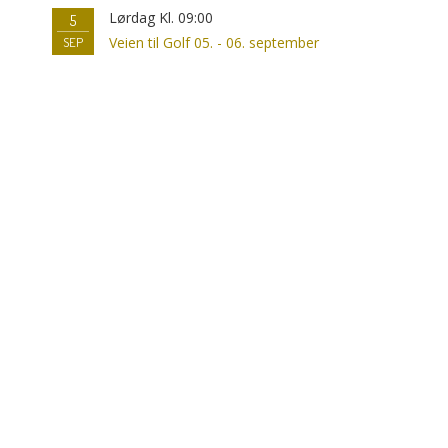
Lørdag Kl. 09:00
5
Veien til Golf 05. - 06. september
SEP