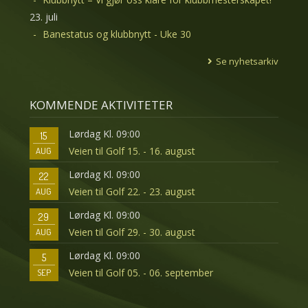
23. juli
Banestatus og klubbnytt - Uke 30
Se nyhetsarkiv
KOMMENDE AKTIVITETER
Lørdag Kl. 09:00
15
Veien til Golf 15. - 16. august
AUG
Lørdag Kl. 09:00
22
Veien til Golf 22. - 23. august
AUG
Lørdag Kl. 09:00
29
Veien til Golf 29. - 30. august
AUG
Lørdag Kl. 09:00
5
Veien til Golf 05. - 06. september
SEP