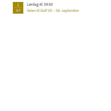
Lørdag Kl. 09:00
5
Veien til Golf 05. - 06. september
SEP