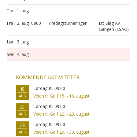
Tor
1. aug
Fre
2. aug
0800
Fredagsturneringen
Ett Slag Av
Gangen (ESAG)
Lør
3. aug
Søn
4. aug
KOMMENDE AKTIVITETER
Lørdag Kl. 09:00
15
Veien til Golf 15. - 16. august
AUG
Lørdag Kl. 09:00
22
Veien til Golf 22. - 23. august
AUG
Lørdag Kl. 09:00
29
Veien til Golf 29. - 30. august
AUG