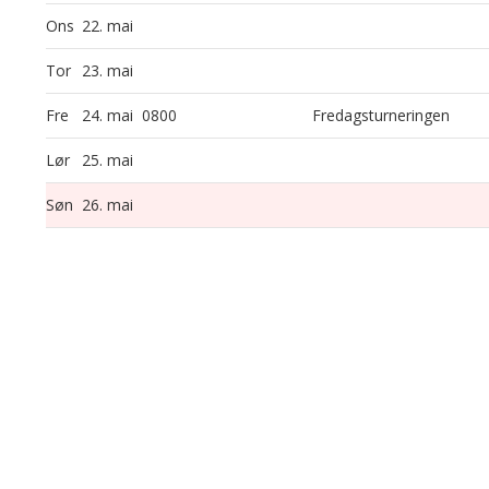
Ons
22. mai
Tor
23. mai
Fre
24. mai
0800
Fredagsturneringen
Lør
25. mai
Søn
26. mai