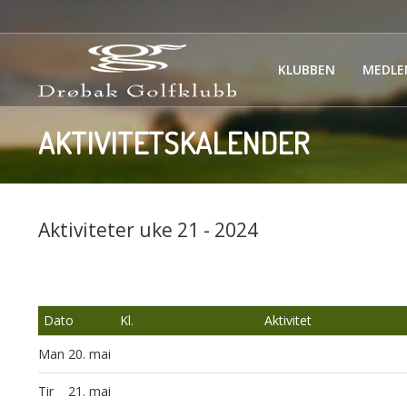
KLUBBEN
MEDLE
AKTIVITETSKALENDER
Aktiviteter uke 21 - 2024
Dato
Kl.
Aktivitet
Man
20. mai
Tir
21. mai