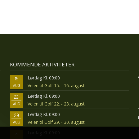
KOMMENDE AKTIVITETER
Lørdag Kl. 09:00
15
Veien til Golf 15. - 16. august
AUG
Lørdag Kl. 09:00
22
Veien til Golf 22. - 23. august
AUG
Lørdag Kl. 09:00
29
Veien til Golf 29. - 30. august
AUG
Lørdag Kl. 09:00
5