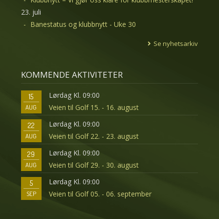
23. juli
Banestatus og klubbnytt - Uke 30
Se nyhetsarkiv
KOMMENDE AKTIVITETER
Lørdag Kl. 09:00
15
Veien til Golf 15. - 16. august
AUG
Lørdag Kl. 09:00
22
Veien til Golf 22. - 23. august
AUG
Lørdag Kl. 09:00
29
Veien til Golf 29. - 30. august
AUG
Lørdag Kl. 09:00
5
Veien til Golf 05. - 06. september
SEP