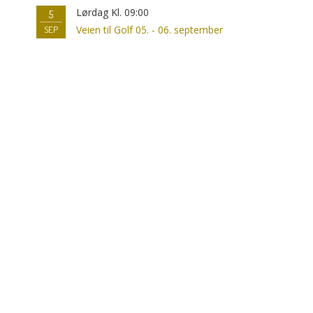
Lørdag Kl. 09:00
5
Veien til Golf 05. - 06. september
SEP