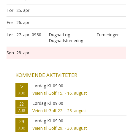
Tor
25. apr
Fre
26. apr
Lør
27. apr
0930
Dugnad og
Turneringer
Dugnadsturnering
Søn
28. apr
KOMMENDE AKTIVITETER
Lørdag Kl. 09:00
15
Veien til Golf 15. - 16. august
AUG
Lørdag Kl. 09:00
22
Veien til Golf 22. - 23. august
AUG
Lørdag Kl. 09:00
29
Veien til Golf 29. - 30. august
AUG