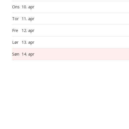
Ons
10. apr
Tor
11. apr
Fre
12. apr
Lør
13. apr
Søn
14. apr