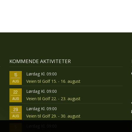
KOMMENDE AKTIVITETER
Lørdag Kl. 09:00
15
Veien til Golf 15. - 16. august
AUG
Lørdag Kl. 09:00
22
Veien til Golf 22. - 23. august
AUG
Lørdag Kl. 09:00
29
Veien til Golf 29. - 30. august
AUG
Lørdag Kl. 09:00
5