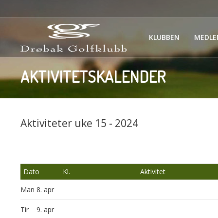
KLUBBEN
MEDLE
AKTIVITETSKALENDER
Aktiviteter uke 15 - 2024
Dato
Kl.
Aktivitet
Man
8. apr
Tir
9. apr