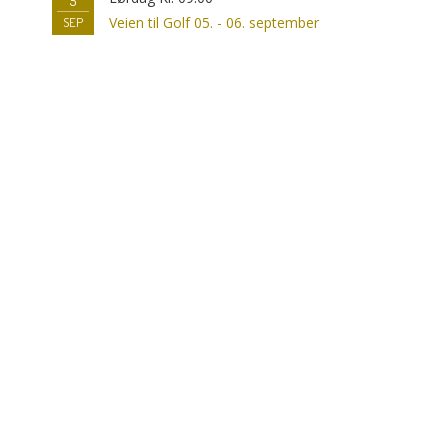
5
Veien til Golf 05. - 06. september
SEP