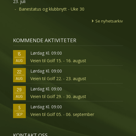
23. juli
Banestatus og klubbnytt - Uke 30
Se nyhetsarkiv
KOMMENDE AKTIVITETER
Lørdag Kl. 09:00
15
Veien til Golf 15. - 16. august
AUG
Lørdag Kl. 09:00
22
Veien til Golf 22. - 23. august
AUG
Lørdag Kl. 09:00
29
Veien til Golf 29. - 30. august
AUG
Lørdag Kl. 09:00
5
Veien til Golf 05. - 06. september
SEP
KONTAKT OSS