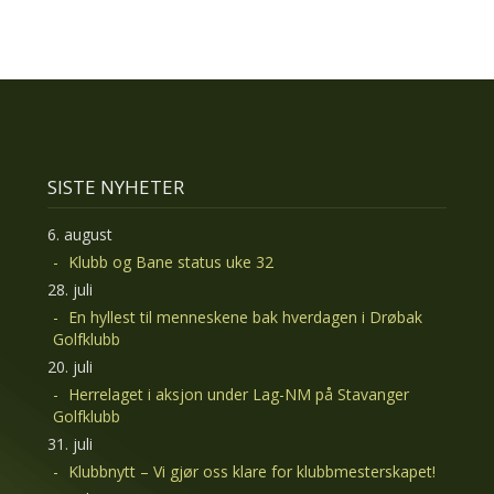
SISTE NYHETER
6. august
Klubb og Bane status uke 32
28. juli
En hyllest til menneskene bak hverdagen i Drøbak
Golfklubb
20. juli
Herrelaget i aksjon under Lag-NM på Stavanger
Golfklubb
31. juli
Klubbnytt – Vi gjør oss klare for klubbmesterskapet!