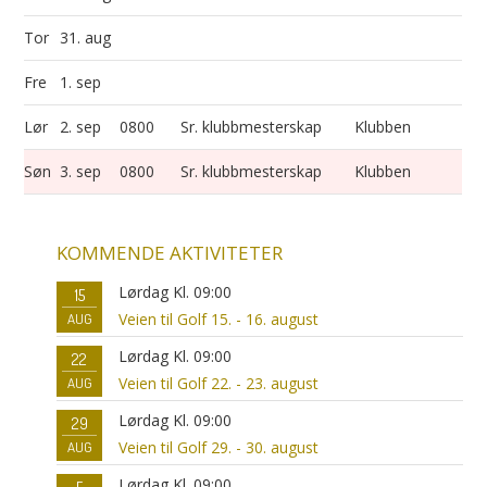
Tor
31. aug
Fre
1. sep
Lør
2. sep
0800
Sr. klubbmesterskap
Klubben
Søn
3. sep
0800
Sr. klubbmesterskap
Klubben
KOMMENDE AKTIVITETER
Lørdag Kl. 09:00
15
Veien til Golf 15. - 16. august
AUG
Lørdag Kl. 09:00
22
Veien til Golf 22. - 23. august
AUG
Lørdag Kl. 09:00
29
Veien til Golf 29. - 30. august
AUG
Lørdag Kl. 09:00