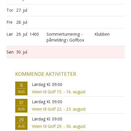
Tor
27. jul
Fre
28. jul
Lør
29. jul
1400
Sommerturnering -
Klubben
påmelding i Golfbox
Søn
30. jul
KOMMENDE AKTIVITETER
Lørdag Kl. 09:00
15
Veien til Golf 15. - 16. august
AUG
Lørdag Kl. 09:00
22
Veien til Golf 22. - 23. august
AUG
Lørdag Kl. 09:00
29
Veien til Golf 29. - 30. august
AUG