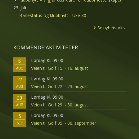
23. juli
Banestatus og klubbnytt - Uke 30
Se nyhetsarkiv
KOMMENDE AKTIVITETER
Lørdag Kl. 09:00
15
Veien til Golf 15. - 16. august
AUG
Lørdag Kl. 09:00
22
Veien til Golf 22. - 23. august
AUG
Lørdag Kl. 09:00
29
Veien til Golf 29. - 30. august
AUG
Lørdag Kl. 09:00
5
Veien til Golf 05. - 06. september
SEP