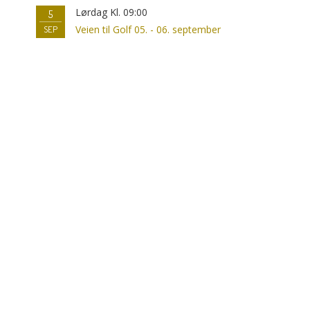
Lørdag Kl. 09:00
5
Veien til Golf 05. - 06. september
SEP