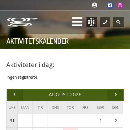
AKTIVITETSKALENDER
Aktiviteter i dag:
Ingen registrerte.
AUGUST 2026
UKE
MAN
TIR
ONS
TOR
FRE
LØR
SØN
31
1
2