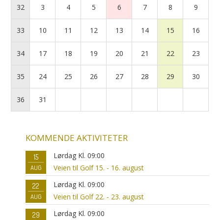
32
3
4
5
6
7
8
9
33
10
11
12
13
14
15
16
34
17
18
19
20
21
22
23
35
24
25
26
27
28
29
30
36
31
KOMMENDE AKTIVITETER
Lørdag Kl. 09:00
15
Veien til Golf 15. - 16. august
AUG
Lørdag Kl. 09:00
22
Veien til Golf 22. - 23. august
AUG
Lørdag Kl. 09:00
29