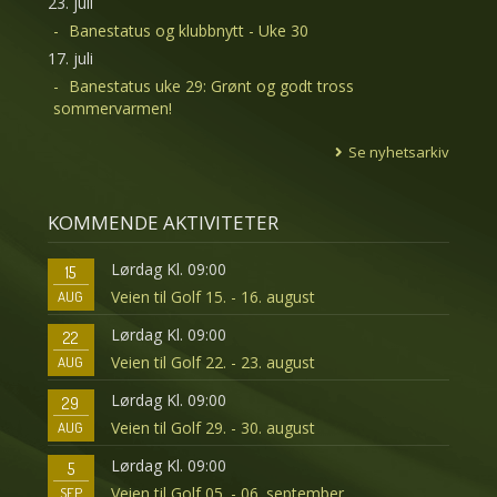
23. juli
Banestatus og klubbnytt - Uke 30
17. juli
Banestatus uke 29: Grønt og godt tross
sommervarmen!
Se nyhetsarkiv
KOMMENDE AKTIVITETER
Lørdag Kl. 09:00
15
Veien til Golf 15. - 16. august
AUG
Lørdag Kl. 09:00
22
Veien til Golf 22. - 23. august
AUG
Lørdag Kl. 09:00
29
Veien til Golf 29. - 30. august
AUG
Lørdag Kl. 09:00
5
Veien til Golf 05. - 06. september
SEP