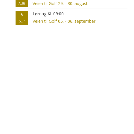
Veien til Golf 29. - 30. august
AUG
Lørdag Kl. 09:00
5
Veien til Golf 05. - 06. september
SEP