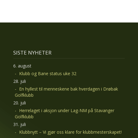
SISTE NYHETER
6. august
Klubb og Bane status uke 32
28. juli
En hyllest til menneskene bak hverdagen i Drøbak
Golfklubb
20. juli
Herrelaget i aksjon under Lag-NM på Stavanger
Golfklubb
31. juli
Klubbnytt – Vi gjør oss klare for klubbmesterskapet!