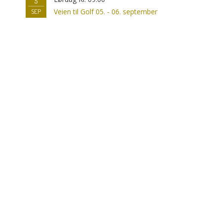
5
Veien til Golf 05. - 06. september
SEP