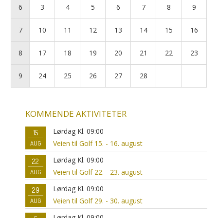
6
3
4
5
6
7
8
9
7
10
11
12
13
14
15
16
8
17
18
19
20
21
22
23
9
24
25
26
27
28
KOMMENDE AKTIVITETER
Lørdag Kl. 09:00
15
Veien til Golf 15. - 16. august
AUG
Lørdag Kl. 09:00
22
Veien til Golf 22. - 23. august
AUG
Lørdag Kl. 09:00
29
Veien til Golf 29. - 30. august
AUG
Lørdag Kl. 09:00