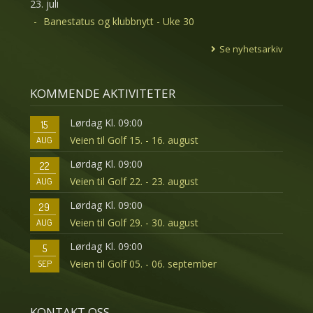
23. juli
Banestatus og klubbnytt - Uke 30
Se nyhetsarkiv
KOMMENDE AKTIVITETER
Lørdag Kl. 09:00
15
Veien til Golf 15. - 16. august
AUG
Lørdag Kl. 09:00
22
Veien til Golf 22. - 23. august
AUG
Lørdag Kl. 09:00
29
Veien til Golf 29. - 30. august
AUG
Lørdag Kl. 09:00
5
Veien til Golf 05. - 06. september
SEP
KONTAKT OSS