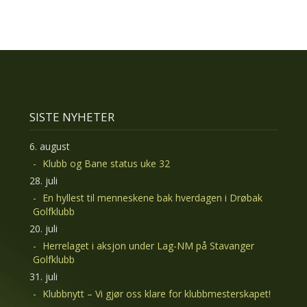
SISTE NYHETER
6. august
Klubb og Bane status uke 32
28. juli
En hyllest til menneskene bak hverdagen i Drøbak
Golfklubb
20. juli
Herrelaget i aksjon under Lag-NM på Stavanger
Golfklubb
31. juli
Klubbnytt – Vi gjør oss klare for klubbmesterskapet!