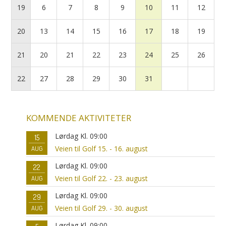
19
6
7
8
9
10
11
12
20
13
14
15
16
17
18
19
21
20
21
22
23
24
25
26
22
27
28
29
30
31
KOMMENDE AKTIVITETER
Lørdag Kl. 09:00
15
Veien til Golf 15. - 16. august
AUG
Lørdag Kl. 09:00
22
Veien til Golf 22. - 23. august
AUG
Lørdag Kl. 09:00
29
Veien til Golf 29. - 30. august
AUG
Lørdag Kl. 09:00