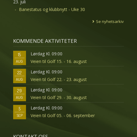
23. juli
Banestatus og klubbnytt - Uke 30
Se nyhetsarkiv
KOMMENDE AKTIVITETER
Lørdag Kl. 09:00
15
Veien til Golf 15. - 16. august
AUG
Lørdag Kl. 09:00
22
Veien til Golf 22. - 23. august
AUG
Lørdag Kl. 09:00
29
Veien til Golf 29. - 30. august
AUG
Lørdag Kl. 09:00
5
Veien til Golf 05. - 06. september
SEP
KONTAKT OSS