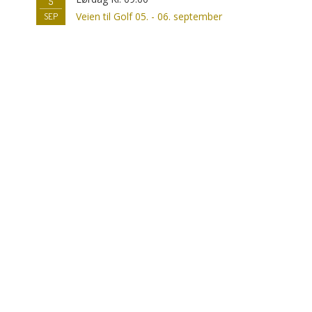
5
Veien til Golf 05. - 06. september
SEP