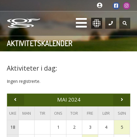
AKTIVITETSKALENDER
Aktiviteter i dag:
Ingen registrerte.
MAI 2024
UKE
MAN
TIR
ONS
TOR
FRE
LØR
SØN
18
1
2
3
4
5