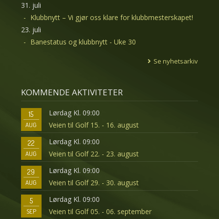
31. juli
Klubbnytt – Vi gjør oss klare for klubbmesterskapet!
23. juli
Banestatus og klubbnytt - Uke 30
Se nyhetsarkiv
KOMMENDE AKTIVITETER
Lørdag Kl. 09:00
15
Veien til Golf 15. - 16. august
AUG
Lørdag Kl. 09:00
22
Veien til Golf 22. - 23. august
AUG
Lørdag Kl. 09:00
29
Veien til Golf 29. - 30. august
AUG
Lørdag Kl. 09:00
5
Veien til Golf 05. - 06. september
SEP