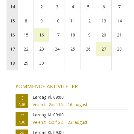
14
1
2
3
4
5
6
7
15
8
9
10
11
12
13
14
16
15
16
17
18
19
20
21
17
22
23
24
25
26
27
28
18
29
30
KOMMENDE AKTIVITETER
Lørdag Kl. 09:00
15
Veien til Golf 15. - 16. august
AUG
Lørdag Kl. 09:00
22
Veien til Golf 22. - 23. august
AUG
Lørdag Kl. 09:00
29