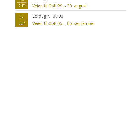
Veien til Golf 29. - 30. august
AUG
Lørdag Kl. 09:00
5
Veien til Golf 05. - 06. september
SEP