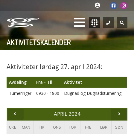
AKTIVITETSKALENDER
Aktiviteter lørdag 27. april 2024:
Avdeling
Fra - Til
Aktivitet
Turneringer
0930 - 1800
Dugnad og Dugnadsturnering
APRIL 2024
UKE
MAN
TIR
ONS
TOR
FRE
LØR
SØN