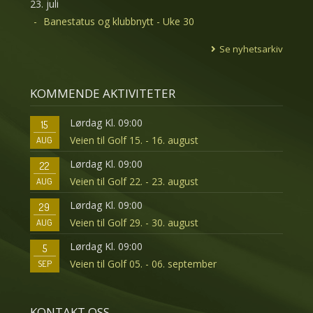
23. juli
Banestatus og klubbnytt - Uke 30
Se nyhetsarkiv
KOMMENDE AKTIVITETER
Lørdag Kl. 09:00
15
Veien til Golf 15. - 16. august
AUG
Lørdag Kl. 09:00
22
Veien til Golf 22. - 23. august
AUG
Lørdag Kl. 09:00
29
Veien til Golf 29. - 30. august
AUG
Lørdag Kl. 09:00
5
Veien til Golf 05. - 06. september
SEP
KONTAKT OSS