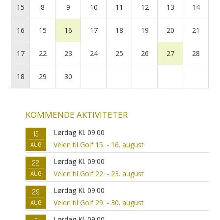
15
8
9
10
11
12
13
14
16
15
16
17
18
19
20
21
17
22
23
24
25
26
27
28
18
29
30
KOMMENDE AKTIVITETER
Lørdag Kl. 09:00
15
Veien til Golf 15. - 16. august
AUG
Lørdag Kl. 09:00
22
Veien til Golf 22. - 23. august
AUG
Lørdag Kl. 09:00
29
Veien til Golf 29. - 30. august
AUG
Lørdag Kl. 09:00