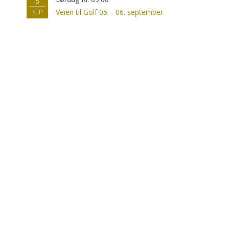
5
Veien til Golf 05. - 06. september
SEP