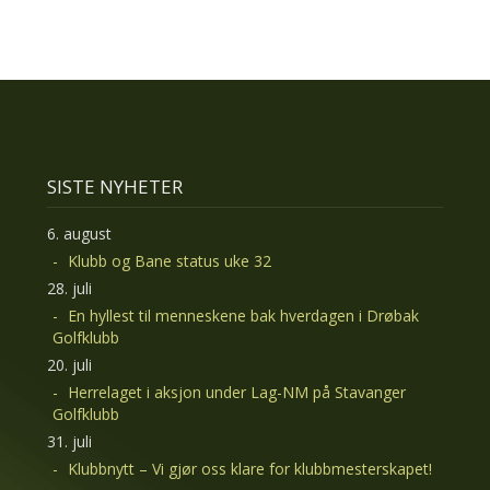
SISTE NYHETER
6. august
Klubb og Bane status uke 32
28. juli
En hyllest til menneskene bak hverdagen i Drøbak
Golfklubb
20. juli
Herrelaget i aksjon under Lag-NM på Stavanger
Golfklubb
31. juli
Klubbnytt – Vi gjør oss klare for klubbmesterskapet!