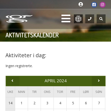
AKTIVITETSKALENDER
Aktiviteter i dag:
Ingen registrerte.
APRIL 2024
UKE
MAN
TIR
ONS
TOR
FRE
LØR
SØN
14
1
2
3
4
5
6
7