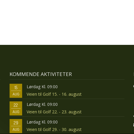
KOMMENDE AKTIVITETER
Lørdag Kl. 09:00
15
Veien til Golf 15. - 16. august
AUG
Lørdag Kl. 09:00
22
Veien til Golf 22. - 23. august
AUG
Lørdag Kl. 09:00
29
Veien til Golf 29. - 30. august
AUG