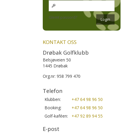
Glemt passord?
KONTAKT OSS
Drøbak Golfklubb
Belsjøveien 50
1445 Drøbak
Org.nr: 958 799 470
Telefon
Klubben:
+47 64 98 96 50
Booking:
+47 64 98 96 50
Golf-kaféen:
+47 92 89 94 55
E-post