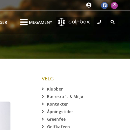
GER
MEGAMENY
VELG
Klubben
Bærekraft & Miljø
Kontakter
Åpningstider
Greenfee
Golfkafeen