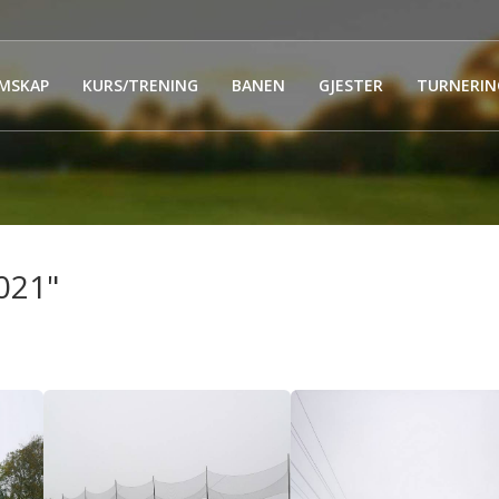
MSKAP
KURS/TRENING
BANEN
GJESTER
TURNERIN
021"