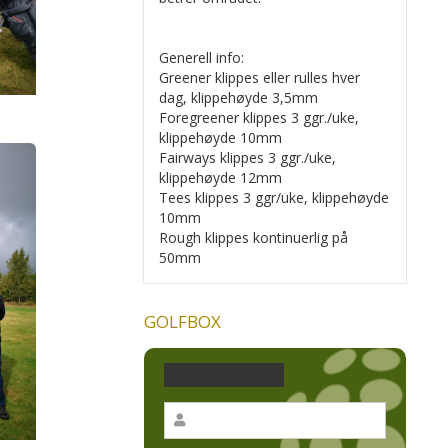
Generell info:
Greener klippes eller rulles hver
dag, klippehøyde 3,5mm
Foregreener klippes 3 ggr./uke,
klippehøyde 10mm
Fairways klippes 3 ggr./uke,
klippehøyde 12mm
Tees klippes 3 ggr/uke, klippehøyde
10mm
Rough klippes kontinuerlig på
50mm
GOLFBOX