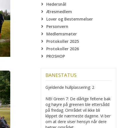
Hedersnål
Æresmedlem
Lover og Bestemmelser
Personvern
Medlemsmøter
Protokoller 2025
Protokoller 2026
PROSHOP
BANESTATUS
Gjeldende hullplassering: 2
NB! Green 7: De dårlige feltene bak
og høyre på greenen ble ettersådd
på fredag. Området vil ikke bli
klippet de nærmeste dagene. Vi ber
om at dere viser hensyn når dere
betrer området.