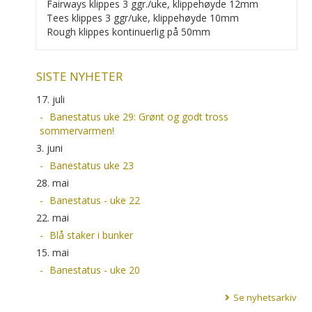
Fairways klippes 3 ggr./uke, klippehøyde 12mm
Tees klippes 3 ggr/uke, klippehøyde 10mm
Rough klippes kontinuerlig på 50mm
SISTE NYHETER
17. juli
Banestatus uke 29: Grønt og godt tross
sommervarmen!
3. juni
Banestatus uke 23
28. mai
Banestatus - uke 22
22. mai
Blå staker i bunker
15. mai
Banestatus - uke 20
Se nyhetsarkiv