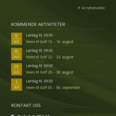
Se nyhetsarkiv
KOMMENDE AKTIVITETER
Lørdag Kl. 09:00
15
Veien til Golf 15. - 16. august
AUG
Lørdag Kl. 09:00
22
Veien til Golf 22. - 23. august
AUG
Lørdag Kl. 09:00
29
Veien til Golf 29. - 30. august
AUG
Lørdag Kl. 09:00
5
Veien til Golf 05. - 06. september
SEP
KONTAKT OSS