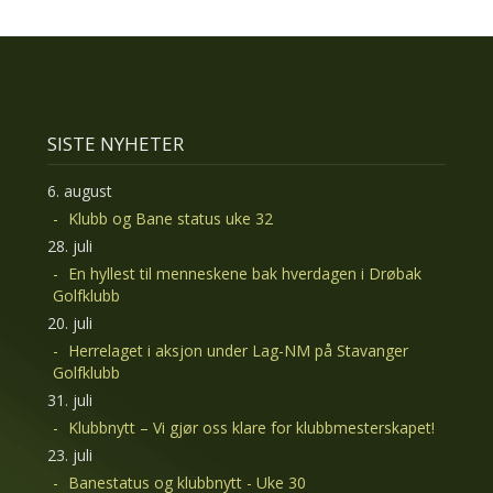
SISTE NYHETER
6. august
Klubb og Bane status uke 32
28. juli
En hyllest til menneskene bak hverdagen i Drøbak
Golfklubb
20. juli
Herrelaget i aksjon under Lag-NM på Stavanger
Golfklubb
31. juli
Klubbnytt – Vi gjør oss klare for klubbmesterskapet!
23. juli
Banestatus og klubbnytt - Uke 30