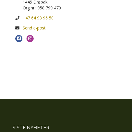
1445 Drøbak
Org.nr.: 958 799 470
+47 64 98 96 50
Send e-post
SISTE NYHETER