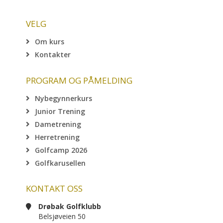
VELG
Om kurs
Kontakter
PROGRAM OG PÅMELDING
Nybegynnerkurs
Junior Trening
Dametrening
Herretrening
Golfcamp 2026
Golfkarusellen
KONTAKT OSS
Drøbak Golfklubb
Belsjøveien 50