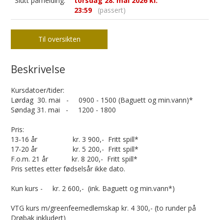
Slutt påmelding:
torsdag 28. mai 2026 kl.
23:59
(passert)
Til oversikten
Beskrivelse
Kursdatoer/tider:
Lørdag 30. mai - 0900 - 1500 (Baguett og min.vann)*
Søndag 31. mai - 1200 - 1800
Pris:
13-16 år kr. 3 900,- Fritt spill*
17-20 år kr. 5 200,- Fritt spill*
F.o.m. 21 år kr. 8 200,- Fritt spill*
Pris settes etter fødselsår ikke dato.
Kun kurs - kr. 2 600,- (ink. Baguett og min.vann*)
VTG kurs m/greenfeemedlemskap kr. 4 300,- (to runder på
Drøbak inkludert)