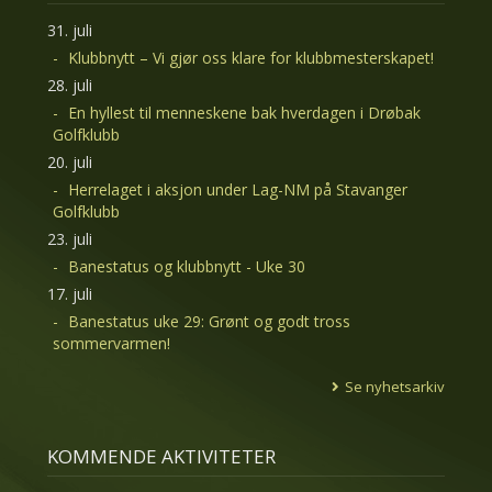
31. juli
Klubbnytt – Vi gjør oss klare for klubbmesterskapet!
28. juli
En hyllest til menneskene bak hverdagen i Drøbak
Golfklubb
20. juli
Herrelaget i aksjon under Lag-NM på Stavanger
Golfklubb
23. juli
Banestatus og klubbnytt - Uke 30
17. juli
Banestatus uke 29: Grønt og godt tross
sommervarmen!
Se nyhetsarkiv
KOMMENDE AKTIVITETER