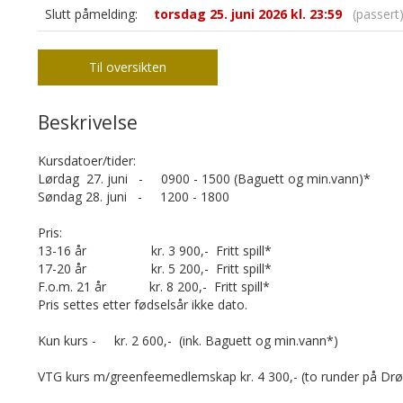
Slutt påmelding:
torsdag 25. juni 2026 kl. 23:59
(passert
Til oversikten
Beskrivelse
Kursdatoer/tider:
Lørdag 27. juni - 0900 - 1500 (Baguett og min.vann)*
Søndag 28. juni - 1200 - 1800
Pris:
13-16 år kr. 3 900,- Fritt spill*
17-20 år kr. 5 200,- Fritt spill*
F.o.m. 21 år kr. 8 200,- Fritt spill*
Pris settes etter fødselsår ikke dato.
Kun kurs - kr. 2 600,- (ink. Baguett og min.vann*)
VTG kurs m/greenfeemedlemskap kr. 4 300,- (to runder på Drøb