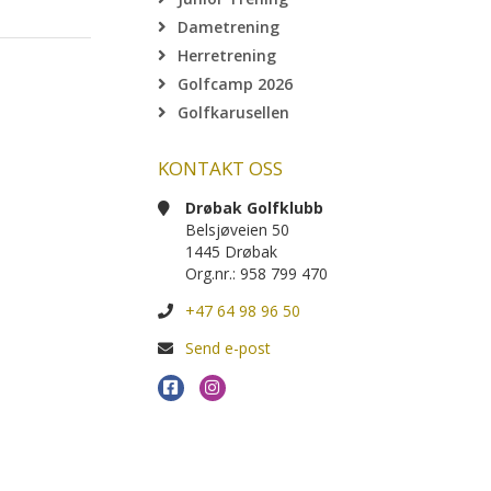
Dametrening
Herretrening
Golfcamp 2026
Golfkarusellen
KONTAKT OSS
Drøbak Golfklubb
Belsjøveien 50
1445 Drøbak
Org.nr.: 958 799 470
+47 64 98 96 50
Send e-post