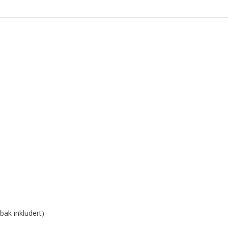
)
ak inkludert)