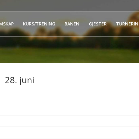
MSKAP
KURS/TRENING
BANEN
GJESTER
TURNERIN
- 28. juni