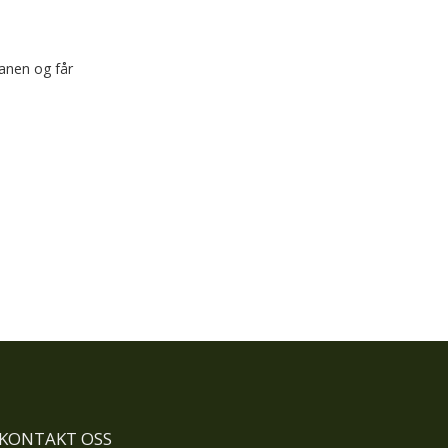
banen og får
KONTAKT OSS