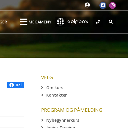
GER
MEGAMENY
VELG
Del
Om kurs
Kontakter
PROGRAM OG PÅMELDING
Nybegynnerkurs
Junior Trening