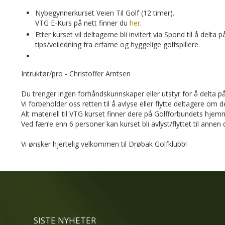
Nybegynnerkurset Veien Til Golf (12 timer).
VTG E-Kurs på nett finner du
her
.
Etter kurset vil deltagerne bli invitert via Spond til å delt
tips/veiledning fra erfarne og hyggelige golfspillere.
Intruktør/pro - Christoffer Arntsen
Du trenger ingen forhåndskunnskaper eller utstyr for å delta på
Vi forbeholder oss retten til å avlyse eller flytte deltagere om
Alt materiell til VTG kurset finner dere på Golfforbundets hje
Ved færre enn 6 personer kan kurset bli avlyst/flyttet til annen
Vi ønsker hjertelig velkommen til Drøbak Golfklubb!
SISTE NYHETER