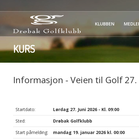
KLUBBEN
MEDLE
KURS
Informasjon - Veien til Golf 27. 
Startdato:
Lørdag 27. Juni 2026 - Kl. 09:00
Sted:
Drøbak Golfklubb
Start påmelding:
mandag 19. januar 2026 kl. 00:00